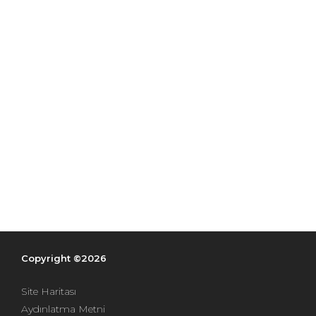
Copyright ©2026
Site Haritası
Aydınlatma Metni