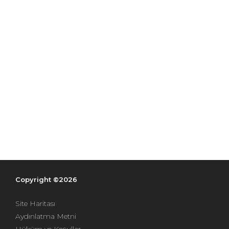
Copyright ©2026
Site Haritası
Aydınlatma Metni