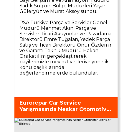
Bayi Geliştirme ve Animasyon Müdürü
Sadık Sügün, Bölge Müdürleri Yaşar
Güleryüz ve Murat Aksoy sundu.
PSA Türkiye Parça ve Servisler Genel
Müdürü Mehmet Akın, Parça ve
Servisler Ticari Aksiyonlar ve Pazarlama
Direktörü Emre Tuğalan, Yedek Parça
Satış ve Ticari Direktörü Onur Özdemir
ve Garanti Teknik Müdürü Hakan
Örs katılım gerçekleştirerek
bayilerimizle mevcut ve ileriye yönelik
konu başlıklarında
değerlendirmelerde bulundular.
Eurorepar Car Service
Yarışmasında Neskar Otomotiv
Servisler Birincisi!