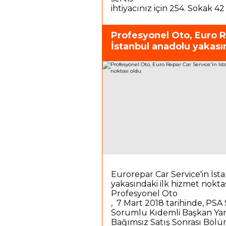
ihtiyacınız için 254. Sokak 
Profesyonel Oto, Euro R
İstanbul anadolu yakası
noktası oldu
Eurorepar Car Service'in İs
yakasındaki ilk hizmet nokta
Profesyonel Oto
, 7 Mart 2018 tarihinde, PSA
Sorumlu Kıdemli Başkan Yar
Bağımsız Satış Sonrası Böl