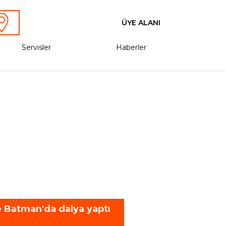
ÜYE ALANI
Servisler
Haberler
e Batman'da dalya yaptı