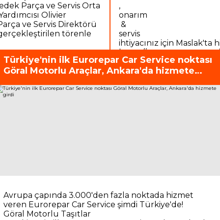
edek Parça ve Servis Orta
,
ardımcısı Olivier
onarım
arça ve Servis Direktörü
&
gerçekleştirilen törenle
servis
ihtiyacınız için Maslak'ta 
https://www.sozcu.com.tr
Türkiye'nin ilk Eurorepar Car Service noktası
car-service-turkiyede-2-s
Göral Motorlu Araçlar, Ankara'da hizmete
girdi
metinizde.
haber/haber-euro-repar-
anbul-da-10663210/
Avrupa çapında 3.000'den fazla noktada hizmet
veren Eurorepar Car Service şimdi Türkiye'de!
Göral Motorlu Taşıtlar