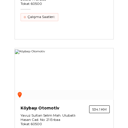
Tokat 60500
Çalışma Saatleri:
D
Köybaşı Otomotiv
534.1 KM
Yavuz Sultan Selim Mah. Ulubatlı
Hasan Cad. No: 21 Erbaa
Tokat 60500