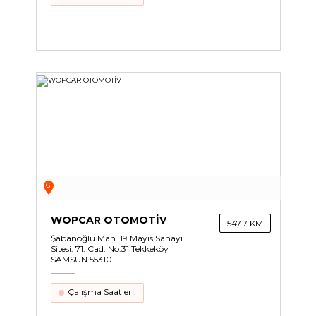
G
WOPCAR OTOMOTİV
547.7 KM
Şabanoğlu Mah. 19 Mayıs Sanayi
Sitesi. 71. Cad. No:31 Tekkeköy
SAMSUN 55310
Çalışma Saatleri: