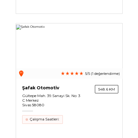
H
5/5 (1 değerlendirme)
Şafak Otomotiv
548.6 KM
Gültepe Mah. 39.Sanayi Sk. No: 3
C Merkez
Sivas 58080
Çalışma Saatleri: