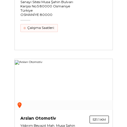
Sanayi Sitesi Musa Şahin Bulvarı
Karşısı No:5 80000 Osmaniye
Türkiye
OSMANİYE 80000
Çalışma Saatleri:
B
Arslan Otomotiv
531.1 KM
Yıldırım Beyazıt Mah. Musa Şahin