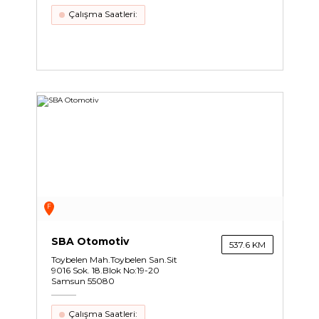
Çalışma Saatleri:
F
SBA Otomotiv
537.6 KM
Toybelen Mah.Toybelen San.Sit
9016 Sok. 18.Blok No:19-20
Samsun 55080
Çalışma Saatleri: