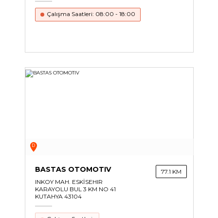
Çalışma Saatleri: 08:00 - 18:00
D
BASTAS OTOMOTIV
77.1 KM
INKOY MAH. ESKİSEHIR
KARAYOLU BUL 3 KM NO 41
KUTAHYA 43104