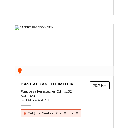
F
BASERTURK OTOMOTIV
78.7 KM
Fuatpaşa Keresteciler Cd. No:32
Kütahya
KUTAHYA 43030
Çalışma Saatleri: 08:30 - 18:30