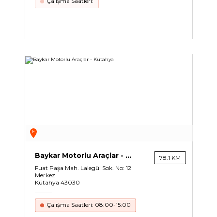
Çalışma Saatleri:
E
Baykar Motorlu Araçlar - Kütahya
78.1 KM
Fuat Paşa Mah. Lalegül Sok. No: 12
Merkez
Kütahya 43030
Çalışma Saatleri: 08:00-15:00