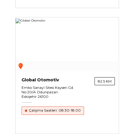
G
Global Otomotiv
82.5 KM
Emko Sanayi Sitesi Kayseri Cd.
No:20/A Odunpazarı
Eskişehir 26100
Çalışma Saatleri: 08:30-18:00