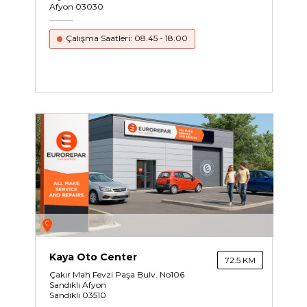
Afyon 03030
Çalışma Saatleri: 08.45 - 18.00
C
Kaya Oto Center
72.5 KM
Çakır Mah Fevzi Paşa Bulv. No106
Sandıklı Afyon
Sandıklı 03510