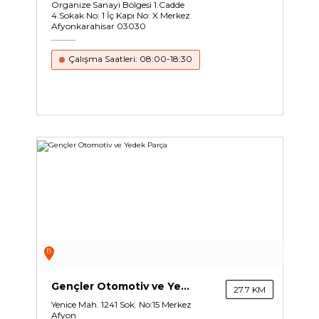
Organize Sanayi Bölgesi 1.Cadde
4.Sokak No: 1 İç Kapı No: X Merkez
Afyonkarahisar 03030
Çalışma Saatleri: 08:00-18:30
B
Gençler Otomotiv ve Yedek Parça
27.7 KM
Yenice Mah. 1241 Sok. No:15 Merkez
Afyon