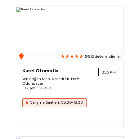
I
5/5 (2 değerlendirme)
Karel Otomotiv
85.5 KM
Yenidoğan Mah. Kaderli Sk. No:8
Odunpazarı
Eskişehir 26060
Çalışma Saatleri: 08:30-18:30