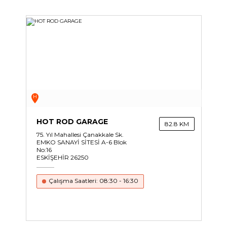
H
HOT ROD GARAGE
82.8 KM
75. Yıl Mahallesi Çanakkale Sk.
EMKO SANAYİ SİTESİ A-6 Blok
No:16
ESKİŞEHİR 26250
Çalışma Saatleri: 08:30 - 16:30