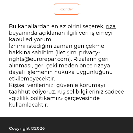
Bu kanallardan en az birini seçerek,
rıza
beyanında
açıklanan ilgili veri işlemeyi
kabul ediyorum.
İznimi istediğim zaman geri çekme
hakkına sahibim (iletişim: privacy-
rights@eurorepar.com). Rızaların geri
alınması, geri çekilmeden önce rızaya
dayalı işlemenin hukuka uygunluğunu
etkilemeyecektir.
Kişisel verilerinizi güvenle korumayı
taahhüt ediyoruz. Kişisel bilgileriniz sadece
«gizlilik politikamız» çerçevesinde
kullanılacaktır.
Copyright ©2026