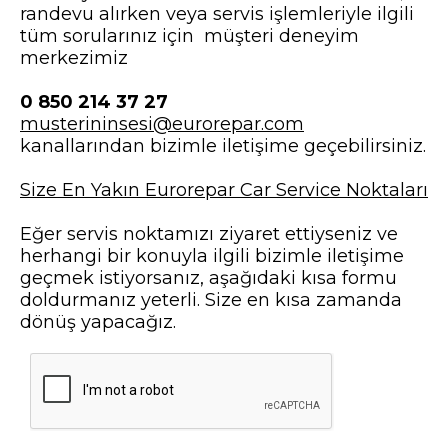
randevu alırken veya servis işlemleriyle ilgili
tüm sorularınız için müşteri deneyim
merkezimiz
0 850 214 37 27
musterininsesi@eurorepar.com
kanallarından bizimle iletişime geçebilirsiniz.
Size En Yakın Eurorepar Car Service Noktaları
Eğer servis noktamızı ziyaret ettiyseniz ve
herhangi bir konuyla ilgili bizimle iletişime
geçmek istiyorsanız, aşağıdaki kısa formu
doldurmanız yeterli. Size en kısa zamanda
dönüş yapacağız.