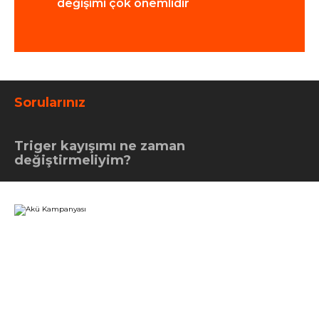
değişimi çok önemlidir
Sorularınız
Triger kayışımı ne zaman
değiştirmeliyim?