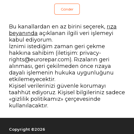
Bu kanallardan en az birini seçerek,
rıza
beyanında
açıklanan ilgili veri işlemeyi
kabul ediyorum.
İznimi istediğim zaman geri çekme
hakkına sahibim (iletişim: privacy-
rights@eurorepar.com). Rızaların geri
alınması, geri çekilmeden önce rızaya
dayalı işlemenin hukuka uygunluğunu
etkilemeyecektir.
Kişisel verilerinizi güvenle korumayı
taahhüt ediyoruz. Kişisel bilgileriniz sadece
«gizlilik politikamız» çerçevesinde
kullanılacaktır.
Copyright ©2026