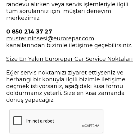
randevu alırken veya servis işlemleriyle ilgili
tüm sorularınız için müşteri deneyim
merkezimiz
0 850 214 37 27
musterininsesi@eurorepar.com
kanallarından bizimle iletişime geçebilirsiniz.
Size En Yakın Eurorepar Car Service Noktaları
Eğer servis noktamızı ziyaret ettiyseniz ve
herhangi bir konuyla ilgili bizimle iletişime
geçmek istiyorsanız, aşağıdaki kısa formu
doldurmanız yeterli. Size en kısa zamanda
dönüş yapacağız.